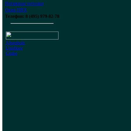
Натяжные потолки
Окна ПВХ
Телефон: 8 (495) 979-82-78
Alpenholz
Upofloor
Grabo