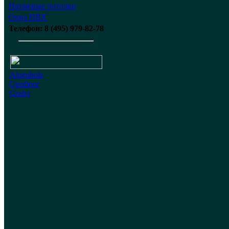
Натяжные потолки
Окна ПВХ
Телефон: 8 (495) 979-82-78
Alpenholz
Upofloor
Grabo