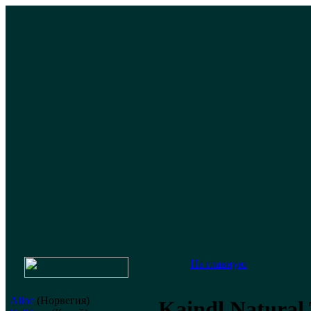
На главную
Alloc
(Норвегия)
Kaindl Natural