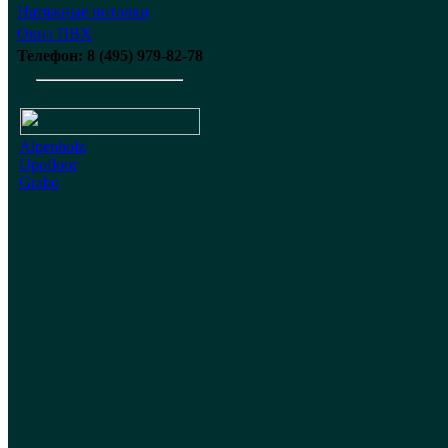
Натяжные потолки
Окна ПВХ
Телефон: 8 (495) 979-82-78
Alpenholz
Upofloor
Grabo