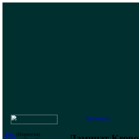
На главную
Alloc
(Норвегия)
Ламинат Kronos